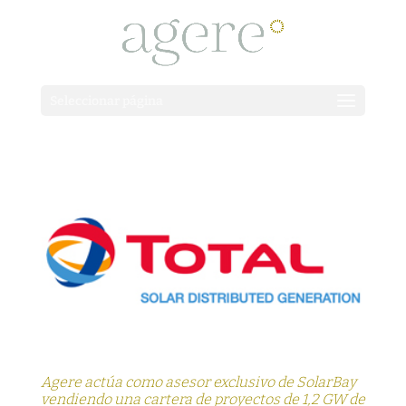
Seleccionar página
Agere actúa como asesor exclusivo de SolarBay
vendiendo una cartera de proyectos de 1,2 GW de