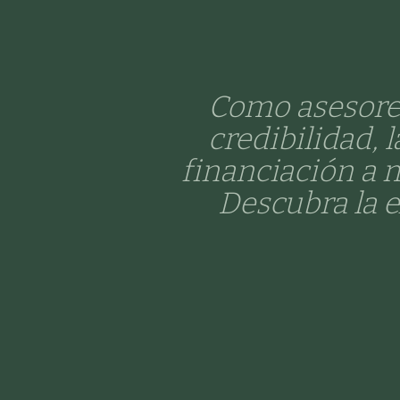
Como asesores
credibilidad, 
financiación a m
Descubra la 