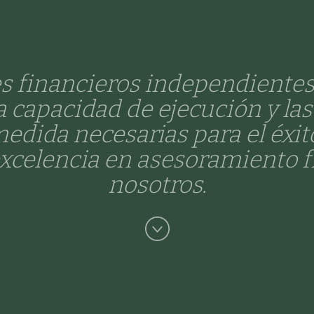
 financieros independientes
la capacidad de ejecución y la
edida necesarias para el éxit
excelencia en asesoramiento f
nosotros.